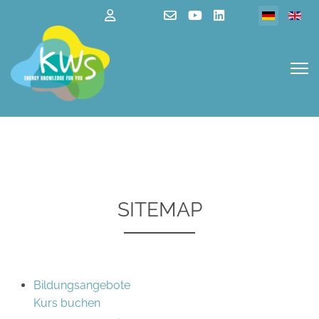
Sprache au
SITEMAP
Bildungsangebote
Kurs buchen