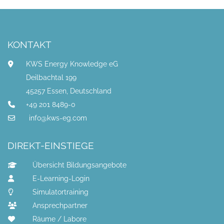
KONTAKT
KWS Energy Knowledge eG
Deilbachtal 199
45257 Essen, Deutschland
+49 201 8489-0
info@kws-eg.com
DIREKT-EINSTIEGE
Übersicht Bildungsangebote
E-Learning-Login
Simulatortraining
Ansprechpartner
Räume / Labore