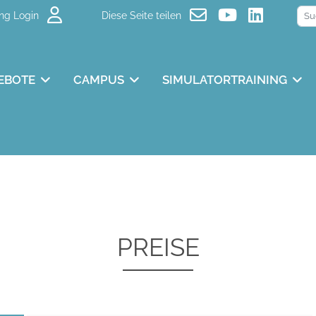
ng Login
Diese Seite teilen
EBOTE
CAMPUS
SIMULATORTRAINING
PREISE