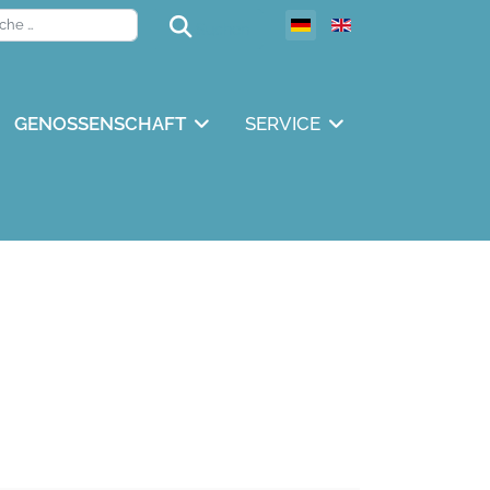
Suchen
Sprache auswählen
Suchen
GENOSSENSCHAFT
SERVICE