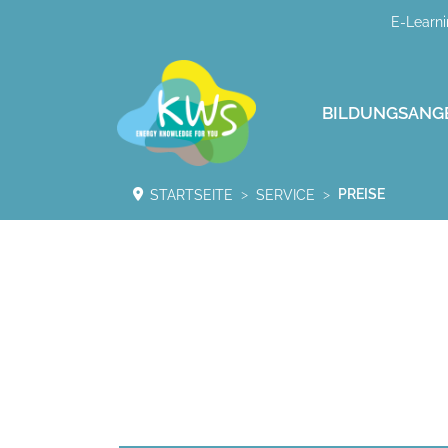
E-Learni
BILDUNGSANG
PREISE
STARTSEITE
SERVICE