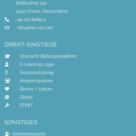
Deilbachtal 199
45257 Essen, Deutschland
+49 201 8489-0
info@kws-eg.com
DIREKT-EINSTIEGE
Übersicht Bildungsangebote
E-Learning-Login
Simulatortraining
Ansprechpartner
Räume / Labore
Global
EFKffT
SONSTIGES
Stellenangebote