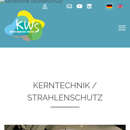
Sprache au
KERNTECHNIK /
STRAHLENSCHUTZ