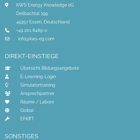
KWS Energy Knowledge eG
Deilbachtal 199
45257 Essen, Deutschland
+49 201 8489-0
info@kws-eg.com
DIREKT-EINSTIEGE
Übersicht Bildungsangebote
E-Learning-Login
Simulatortraining
Ansprechpartner
Räume / Labore
Global
EFKffT
SONSTIGES