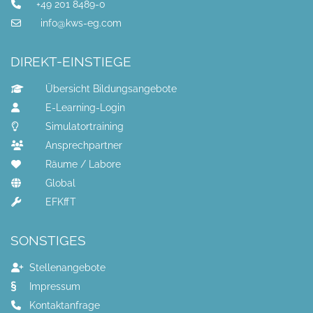
+49 201 8489-0
info@kws-eg.com
DIREKT-EINSTIEGE
Übersicht Bildungsangebote
E-Learning-Login
Simulatortraining
Ansprechpartner
Räume / Labore
Global
EFKffT
SONSTIGES
Stellenangebote
Impressum
Kontaktanfrage