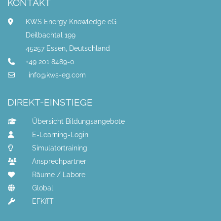
KONTAKT
KWS Energy Knowledge eG
Deilbachtal 199
45257 Essen, Deutschland
+49 201 8489-0
info@kws-eg.com
DIREKT-EINSTIEGE
Übersicht Bildungsangebote
E-Learning-Login
Simulatortraining
Ansprechpartner
Räume / Labore
Global
EFKffT