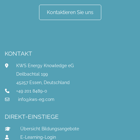
Kontaktieren Sie uns
KONTAKT
KWS Energy Knowledge eG
Deilbachtal 199
45257 Essen, Deutschland
+49 201 8489-0
info@kws-eg.com
DIREKT-EINSTIEGE
Übersicht Bildungsangebote
E-Learning-Login