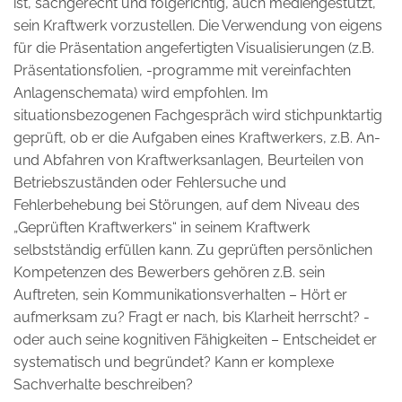
ist, sachgerecht und folgerichtig, auch mediengestützt,
sein Kraftwerk vorzustellen. Die Verwendung von eigens
für die Präsentation angefertigten Visualisierungen (z.B.
Präsentationsfolien, -programme mit vereinfachten
Anlagenschemata) wird empfohlen. Im
situationsbezogenen Fachgespräch wird stichpunktartig
geprüft, ob er die Aufgaben eines Kraftwerkers, z.B. An-
und Abfahren von Kraftwerksanlagen, Beurteilen von
Betriebszuständen oder Fehlersuche und
Fehlerbehebung bei Störungen, auf dem Niveau des
„Geprüften Kraftwerkers“ in seinem Kraftwerk
selbstständig erfüllen kann. Zu geprüften persönlichen
Kompetenzen des Bewerbers gehören z.B. sein
Auftreten, sein Kommunikationsverhalten – Hört er
aufmerksam zu? Fragt er nach, bis Klarheit herrscht? -
oder auch seine kognitiven Fähigkeiten – Entscheidet er
systematisch und begründet? Kann er komplexe
Sachverhalte beschreiben?