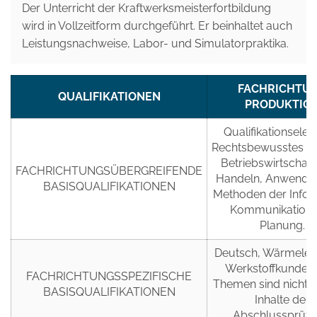
Der Unterricht der Kraftwerksmeisterfortbildung
wird in Vollzeitform durchgeführt. Er beinhaltet auch
Leistungsnachweise, Labor- und Simulatorpraktika.
FACHRICHTU
QUALIFIKATIONEN
PRODUKTIO
Qualifikationsele
Rechtsbewusstes H
Betriebswirtschaft
FACHRICHTUNGSÜBERGREIFENDE
Handeln, Anwendu
BASISQUALIFIKATIONEN
Methoden der Infor
Kommunikation 
Planung.
Deutsch, Wärmeleh
Werkstoffkunde; 
FACHRICHTUNGSSPEZIFISCHE
Themen sind nicht ex
BASISQUALIFIKATIONEN
Inhalte der
Abschlussprüfu