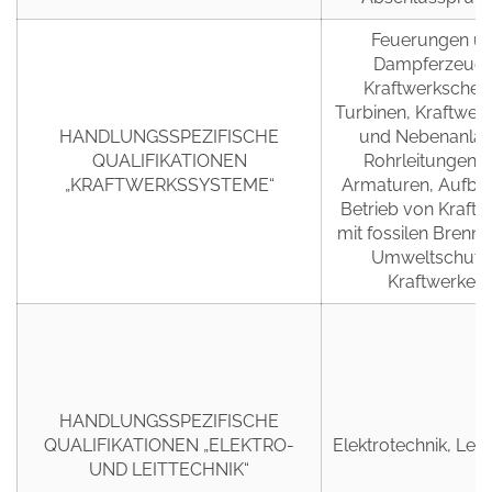
Feuerungen u
Dampferzeuge
Kraftwerkschem
Turbinen, Kraftwerk
HANDLUNGSSPEZIFISCHE
und Nebenanlag
QUALIFIKATIONEN
Rohrleitungen 
„KRAFTWERKSSYSTEME“
Armaturen, Aufba
Betrieb von Kraft
mit fossilen Brenns
Umweltschutz 
Kraftwerken.
HANDLUNGSSPEZIFISCHE
QUALIFIKATIONEN „ELEKTRO-
Elektrotechnik, Leitt
UND LEITTECHNIK“