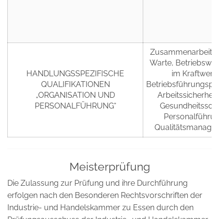
Zusammenarbeit a
Warte, Betriebswirt
HANDLUNGSSPEZIFISCHE
im Kraftwerk,
QUALIFIKATIONEN
Betriebsführungspr
„ORGANISATION UND
Arbeitssicherheit
PERSONALFÜHRUNG“
Gesundheitsschu
Personalführun
Qualitätsmanage
Meisterprüfung
Die Zulassung zur Prüfung und ihre Durchführung
erfolgen nach den Besonderen Rechtsvorschriften der
Industrie- und Handelskammer zu Essen durch den