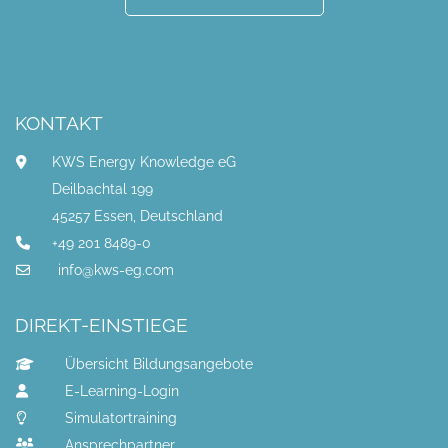
KONTAKT
KWS Energy Knowledge eG
Deilbachtal 199
45257 Essen, Deutschland
+49 201 8489-0
info@kws-eg.com
DIREKT-EINSTIEGE
Übersicht Bildungsangebote
E-Learning-Login
Simulatortraining
Ansprechpartner