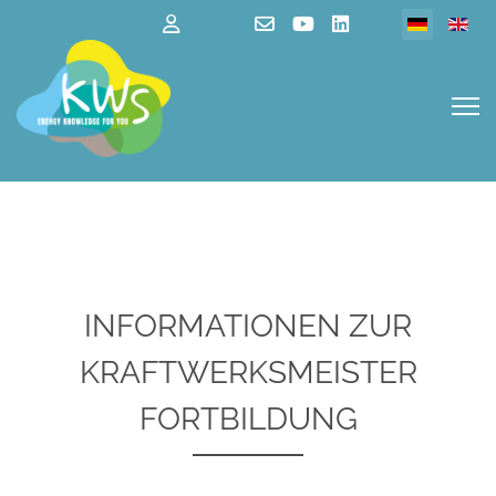
Sprache au
INFORMATIONEN ZUR
KRAFTWERKSMEISTER
FORTBILDUNG