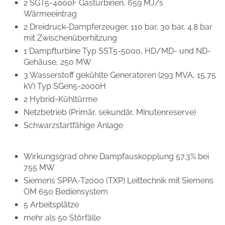
2 SGT5-4000F Gasturbinen, 659 MJ/s
Wärmeeintrag
2 Dreidruck-Dampferzeuger, 110 bar, 30 bar, 4.8 bar
mit Zwischenüberhitzung
1 Dampfturbine Typ SST5-5000, HD/MD- und ND-
Gehäuse, 250 MW
3 Wasserstoff gekühlte Generatoren (293 MVA, 15,75
kV) Typ SGen5-2000H
2 Hybrid-Kühltürme
Netzbetrieb (Primär, sekundär, Minutenreserve)
Schwarzstartfähige Anlage
Wirkungsgrad ohne Dampfauskopplung 57.3% bei
755 MW
Siemens SPPA-T2000 (TXP) Leittechnik mit Siemens
OM 650 Bediensystem
5 Arbeitsplätze
mehr als 50 Störfälle