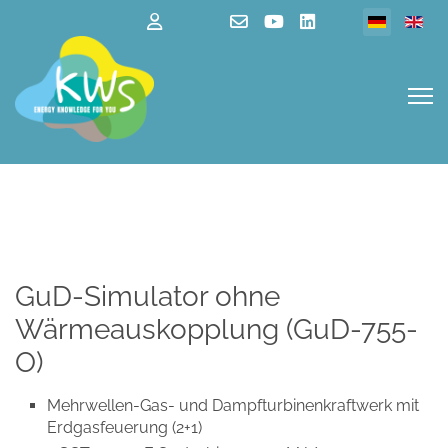
Sprache au
GuD-Simulator ohne
Wärmeauskopplung (GuD-755-
O)
Mehrwellen-Gas- und Dampfturbinenkraftwerk mit
Erdgasfeuerung (2+1)