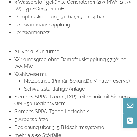
3 Wasserstoff gekühlte Generatoren (293 MVA, 15,75
kV) Typ SGen5-2000H
Dampfauskopplung 30 bar, 15 bar, 4 bar
Fernwärmeauskopplung
Fernwärmenetz
2 Hybrid-Kühltürme
Wirkungsgrad ohne Dampfauskopplung 57.3% bei
755 MW
Wahlweise mit :
Netzbetrieb (Primär, Sekundär, Minutenreserve)
Schwarzstartfähige Anlage
Siemens SPPA-T2000 (TXP) Leittechnik mit Siemens
OM 650 Bediensystem
Siemens SPPA-T3000 Leittechnik
5 Arbeitsplätze
Bedienung über 3-5 Bildschirmsysteme
mehr als 50 Störfälle