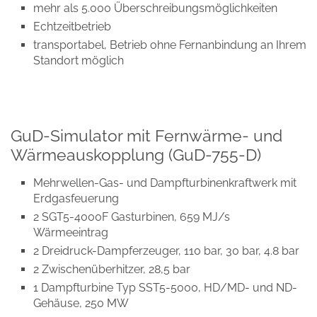
mehr als 5.000 Überschreibungsmöglichkeiten
Echtzeitbetrieb
transportabel, Betrieb ohne Fernanbindung an Ihrem
Standort möglich
GuD-Simulator mit Fernwärme- und
Wärmeauskopplung (GuD-755-D)
Mehrwellen-Gas- und Dampfturbinenkraftwerk mit
Erdgasfeuerung
2 SGT5-4000F Gasturbinen, 659 MJ/s
Wärmeeintrag
2 Dreidruck-Dampferzeuger, 110 bar, 30 bar, 4.8 bar
2 Zwischenüberhitzer, 28,5 bar
1 Dampfturbine Typ SST5-5000, HD/MD- und ND-
Gehäuse, 250 MW