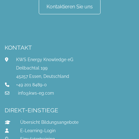
Kontaktieren Sie uns
KONTAKT
KWS Energy Knowledge eG
Deilbachtal 199
45257 Essen, Deutschland
+49 201 8489-0
info@kws-eg.com
DIREKT-EINSTIEGE
Übersicht Bildungsangebote
E-Learning-Login