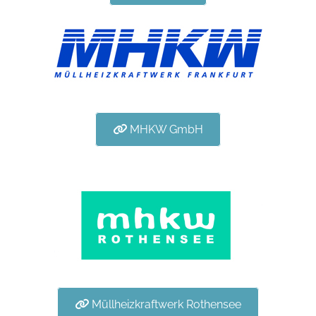
MHKW GmbH
Müllheizkraftwerk Rothensee