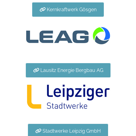
Kernkraftwerk Gösgen
Lausitz Energie Bergbau AG
Stadtwerke Leipzig GmbH