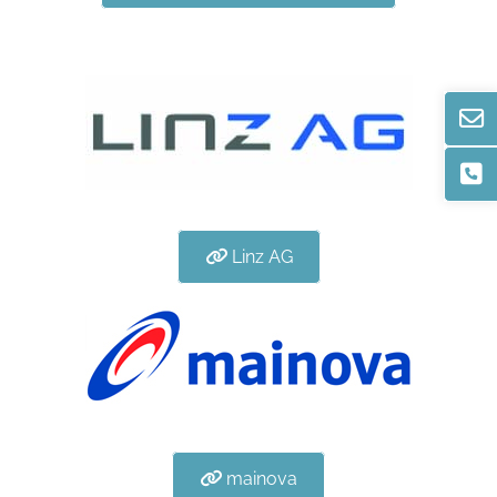
Linz AG
mainova