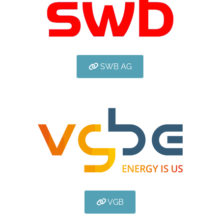
SWB AG
VGB