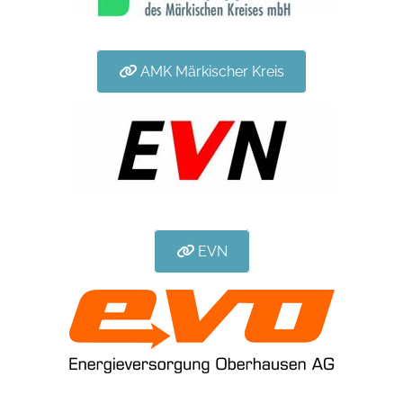
AMK Märkischer Kreis
EVN