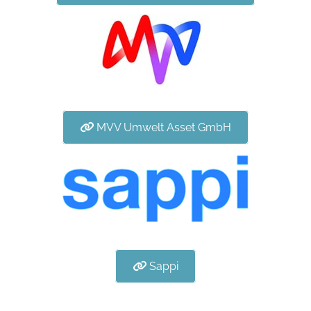
MVV Umwelt Asset GmbH
Sappi