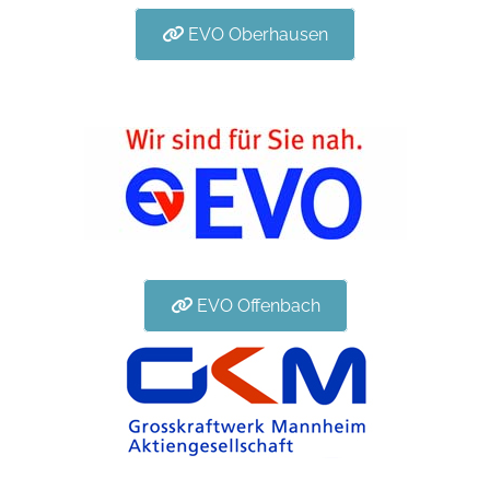
EVO Oberhausen
EVO Offenbach