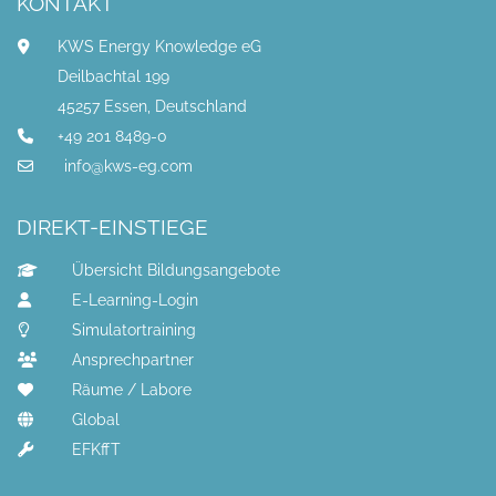
KONTAKT
KWS Energy Knowledge eG
Deilbachtal 199
45257 Essen, Deutschland
+49 201 8489-0
info@kws-eg.com
DIREKT-EINSTIEGE
Übersicht Bildungsangebote
E-Learning-Login
Simulatortraining
Ansprechpartner
Räume / Labore
Global
EFKffT